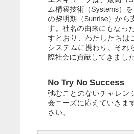
ム構築技術（Systems）
の黎明期（Sunrise）か
す。社名の由来にもなった
すとおり、わたしたちは
システムに携わり、それ
際社会に貢献してきまし
No Try No Success
弛むことのないチャレン
会ニーズに応えていきま
さい。