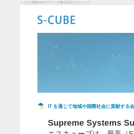
システム開発/Webデザインの株式会社エスキューブ
IT を通じて地域や国際社会に貢献する
Supreme Systems Su
エスキューブは、最高（Su